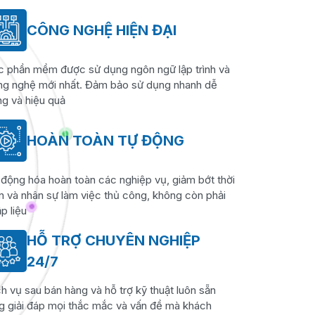
CÔNG NGHỆ HIỆN ĐẠI
c phần mềm được sử dụng ngôn ngữ lập trình và
ng nghệ mới nhất. Đảm bảo sử dụng nhanh dễ
g và hiệu quả
HOÀN TOÀN TỰ ĐỘNG
động hóa hoàn toàn các nghiệp vụ, giảm bớt thời
n và nhân sự làm việc thủ công, không còn phải
p liệu
HỖ TRỢ CHUYÊN NGHIỆP
24/7
h vụ sau bán hàng và hỗ trợ kỹ thuật luôn sẵn
g giải đáp mọi thắc mắc và vấn đề mà khách