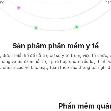
àng.
hàn
Sản phẩm phần mềm y tế
 được thiết kế để hỗ trợ cơ sở y tế trong việc tổ chức, q
 năng và ưu điểm nổi trội, phù hợp cho nhiều loại hình 
êu chuẩn cao về bảo mật, tuân theo các thông tư, nghị đ
Phần mềm quản