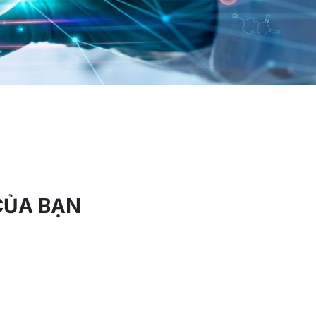
CỦA BẠN