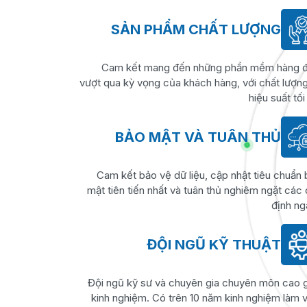
SẢN PHẨM CHẤT LƯỢNG
Cam kết mang đến những phần mềm hàng đ
vượt qua kỳ vọng của khách hàng, với chất lượn
hiệu suất tối
BẢO MẬT VÀ TUÂN THỦ
Cam kết bảo vệ dữ liệu, cập nhật tiêu chuẩn
mật tiên tiến nhất và tuân thủ nghiêm ngặt các
định ng
ĐỘI NGŨ KỸ THUẬT
Đội ngũ kỹ sư và chuyên gia chuyên môn cao 
kinh nghiệm. Có trên 10 năm kinh nghiệm làm 