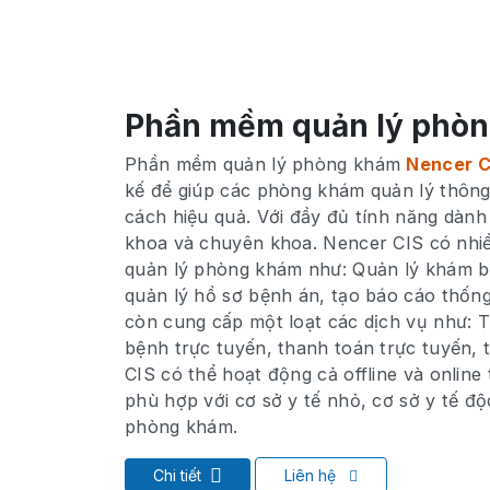
Phần mềm quản lý phò
Phần mềm quản lý phòng khám
Nencer C
kế để giúp các phòng khám quản lý thông 
cách hiệu quả. Với đầy đủ tính năng dàn
khoa và chuyên khoa. Nencer CIS có nhiề
quản lý phòng khám như: Quản lý khám b
quản lý hồ sơ bệnh án, tạo báo cáo thống
còn cung cấp một loạt các dịch vụ như: T
bệnh trực tuyến, thanh toán trực tuyến, t
CIS có thể hoạt động cả offline và online 
phù hợp với cơ sở y tế nhỏ, cơ sở y tế độ
phòng khám.
Chi tiết
Liên hệ