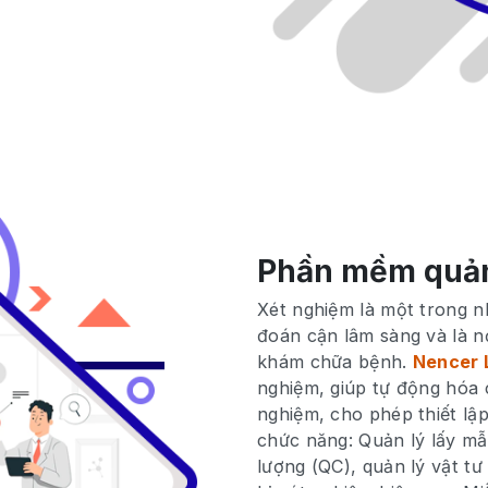
Phần mềm quản
Xét nghiệm là một trong 
đoán cận lâm sàng và là n
khám chữa bệnh.
Nencer 
nghiệm, giúp tự động hóa 
nghiệm, cho phép thiết lập
chức năng: Quản lý lấy mẫ
lượng (QC), quản lý vật tư 