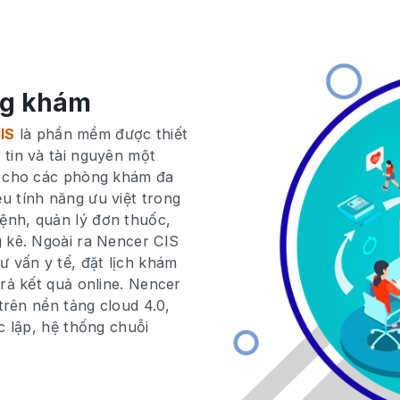
ng khám
IS
là phần mềm được thiết
tin và tài nguyên một
h cho các phòng khám đa
u tính năng ưu việt trong
ệnh, quản lý đơn thuốc,
 kê. Ngoài ra Nencer CIS
ư vấn y tế, đặt lịch khám
rả kết quả online. Nencer
trên nền tảng cloud 4.0,
c lập, hệ thống chuỗi