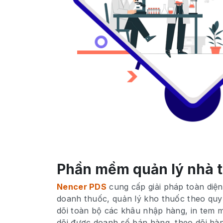
Phần mềm quản lý nhà 
Nencer PDS
cung cấp giải pháp toàn diệ
doanh thuốc, quản lý kho thuốc theo quy 
dõi toàn bộ các khâu nhập hàng, in tem 
dõi được doanh số bán hàng, theo dõi hàn