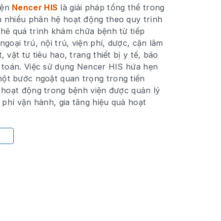
iện
Nencer HIS
là giải pháp tổng thể trong
 nhiều phân hệ hoạt động theo quy trình
chẽ quá trình khám chữa bệnh từ tiếp
ngoại trú, nội trú, viện phí, dược, cận lâm
 vật tư tiêu hao, trang thiết bị y tế, báo
ế toán. Việc sử dụng Nencer HIS hứa hẹn
ột bước ngoặt quan trọng trong tiến
c hoạt động trong bệnh viện được quản lý
i phí vận hành, gia tăng hiệu quả hoạt