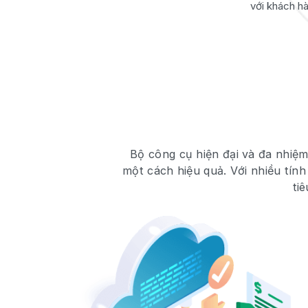
với khách h
Bộ công cụ hiện đại và đa nhiệm,
một cách hiệu quả. Với nhiều tính
ti