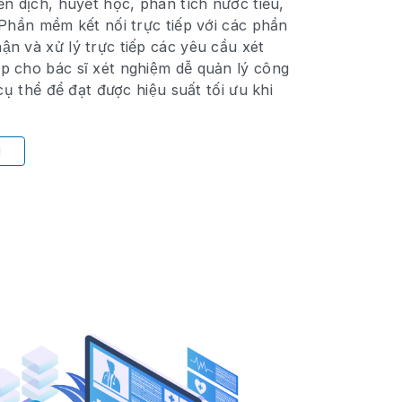
ễn dịch, huyết học, phân tích nước tiểu,
ần mềm kết nối trực tiếp với các phần
n và xử lý trực tiếp các yêu cầu xét
p cho bác sĩ xét nghiệm dễ quản lý công
 cụ thể để đạt được hiệu suất tối ưu khi