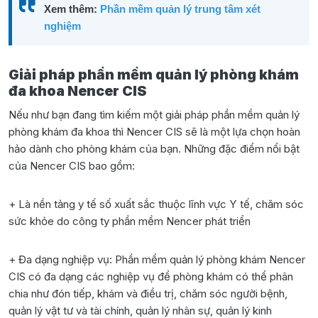
Xem thêm:
Phần mềm quản lý trung tâm xét
nghiệm
Giải pháp phần mềm quản lý phòng khám
đa khoa Nencer CIS
Nếu như bạn đang tìm kiếm một giải pháp phần mềm quản lý
phòng khám đa khoa thì Nencer CIS sẽ là một lựa chọn hoàn
hảo dành cho phòng khám của bạn. Những đặc điểm nổi bật
của Nencer CIS bao gồm:
+ Là nền tảng y tế số xuất sắc thuộc lĩnh vực Y tế, chăm sóc
sức khỏe do công ty phần mềm Nencer phát triển
+ Đa dạng nghiệp vụ: Phần mềm quản lý phòng khám Nencer
CIS có đa dạng các nghiệp vụ để phòng khám có thể phân
chia như đón tiếp, khám và điều trị, chăm sóc người bệnh,
quản lý vật tư và tài chính, quản lý nhân sự, quản lý kinh