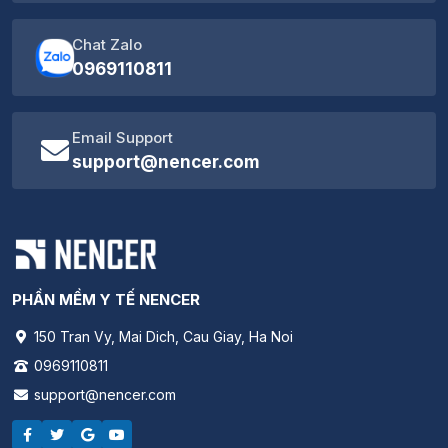
Chat Zalo
0969110811
Email Support
support@nencer.com
PHẦN MỀM Y TẾ NENCER
150 Tran Vy, Mai Dich, Cau Giay, Ha Noi
0969110811
support@nencer.com