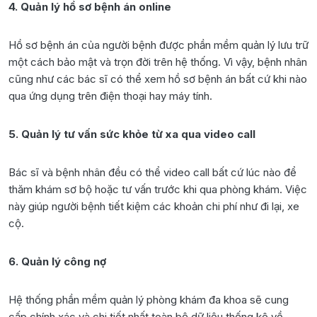
4. Quản lý hồ sơ bệnh án online
Hồ sơ bệnh án của người bệnh được phần mềm quản lý lưu trữ
một cách bảo mật và trọn đời trên hệ thống. Vì vậy, bệnh nhân
cũng như các bác sĩ có thể xem hồ sơ bệnh án bất cứ khi nào
qua ứng dụng trên điện thoại hay máy tính.
5. Quản lý tư vấn sức khỏe từ xa qua video call
Bác sĩ và bệnh nhân đều có thể video call bất cứ lúc nào để
thăm khám sơ bộ hoặc tư vấn trước khi qua phòng khám. Việc
này giúp người bệnh tiết kiệm các khoản chi phí như đi lại, xe
cộ.
6. Quản lý công nợ
Hệ thống phần mềm quản lý phòng khám đa khoa sẽ cung
cấp chính xác và chi tiết nhất toàn bộ dữ liệu thống kê về