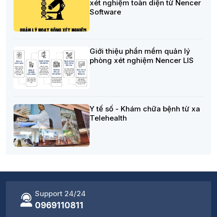
xét nghiệm toàn diện từ Nencer
Software
Giới thiệu phần mềm quản lý
phòng xét nghiệm Nencer LIS
Y tế số - Khám chữa bệnh từ xa
Telehealth
Support 24/24
0969110811