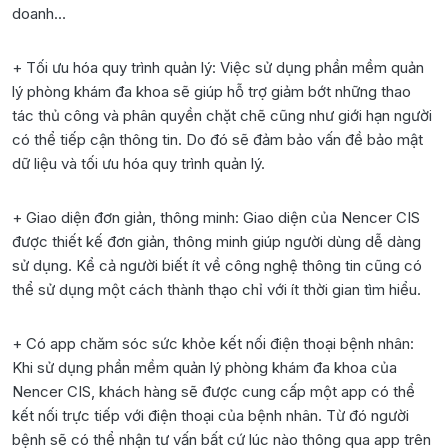
doanh…
+ Tối ưu hóa quy trình quản lý: Việc sử dụng phần mềm quản
lý phòng khám đa khoa sẽ giúp hỗ trợ giảm bớt những thao
tác thủ công và phân quyền chặt chẽ cũng như giới hạn người
có thể tiếp cận thông tin. Do đó sẽ đảm bảo vấn đề bảo mật
dữ liệu và tối ưu hóa quy trình quản lý.
+ Giao diện đơn giản, thông minh: Giao diện của Nencer CIS
được thiết kế đơn giản, thông minh giúp người dùng dễ dàng
sử dụng. Kể cả người biết ít về công nghệ thông tin cũng có
thể sử dụng một cách thành thạo chỉ với ít thời gian tìm hiểu.
+ Có app chăm sóc sức khỏe kết nối điện thoại bệnh nhân:
Khi sử dụng phần mềm quản lý phòng khám đa khoa của
Nencer CIS, khách hàng sẽ được cung cấp một app có thể
kết nối trực tiếp với điện thoại của bệnh nhân. Từ đó người
bệnh sẽ có thể nhận tư vấn bất cứ lúc nào thông qua app trên