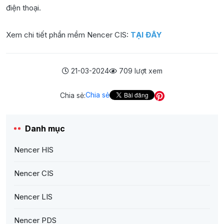
điện thoại.
Xem chi tiết phần mềm Nencer CIS:
TẠI ĐÂY
21-03-2024
709 lượt xem
Chia sẻ
Chia sẻ:
Danh mục
Nencer HIS
Nencer CIS
Nencer LIS
Nencer PDS