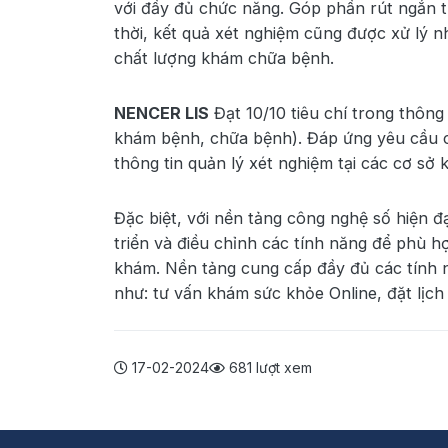
với đầy đủ chức năng. Góp phần rút ngắn t
thời, kết quả xét nghiệm cũng được xử lý n
chất lượng khám chữa bệnh.
NENCER LIS
Đạt 10/10 tiêu chí trong thôn
khám bệnh, chữa bệnh). Đáp ứng yêu cầu 
thông tin quản lý xét nghiệm tại các cơ s
Đặc biệt, với nền tảng công nghệ số hiệ
triển và điều chỉnh các tính năng để phù 
khám. Nền tảng cung cấp đầy đủ các tính n
như: tư vấn khám sức khỏe Online, đặt lịc
17-02-2024
681 lượt xem