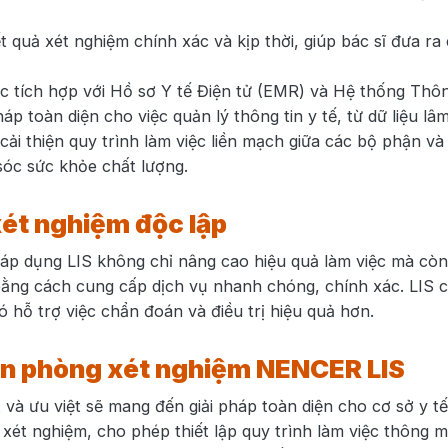
t quả xét nghiệm chính xác và kịp thời, giúp bác sĩ đưa ra
ợc tích hợp với Hồ sơ Y tế Điện tử (EMR) và Hệ thống Thôn
áp toàn diện cho việc quản lý thông tin y tế, từ dữ liệu lâ
 cải thiện quy trình làm việc liền mạch giữa các bộ phận và
óc sức khỏe chất lượng.
ét nghiệm độc lập
 áp dụng LIS không chỉ nâng cao hiệu quả làm việc mà còn
bằng cách cung cấp dịch vụ nhanh chóng, chính xác. LIS 
đó hỗ trợ việc chẩn đoán và điều trị hiệu quả hơn.
in phòng xét nghiệm NENCER LIS
 và ưu việt sẽ mang đến giải pháp toàn diện cho cơ sở y tế
xét nghiệm, cho phép thiết lập quy trình làm việc thông m