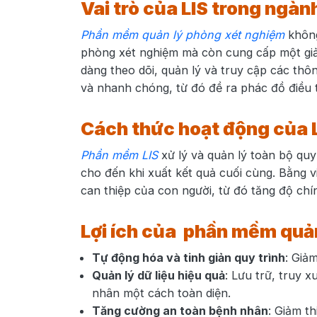
Vai trò của LIS trong ngà
Phần mềm quản lý phòng xét nghiệm
không
phòng xét nghiệm mà còn cung cấp một giải 
dàng theo dõi, quản lý và truy cập các thô
và nhanh chóng, từ đó đề ra phác đồ điều t
Cách thức hoạt động của 
Phần mềm LIS
xử lý và quản lý toàn bộ quy 
cho đến khi xuất kết quả cuối cùng. Bằng vi
can thiệp của con người, từ đó tăng độ chính
Lợi ích của phần mềm quản
Tự động hóa và tinh giản quy trình
: Giả
Quản lý dữ liệu hiệu quả
: Lưu trữ, truy x
nhân một cách toàn diện.
Tăng cường an toàn bệnh nhân
: Giảm th