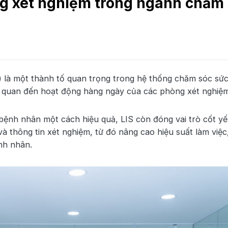
g xét nghiệm trong ngành chăm
) là một thành tố quan trọng trong hệ thống chăm sóc sứ
liên quan đến hoạt động hàng ngày của các phòng xét nghiệm
u bệnh nhân một cách hiệu quả, LIS còn đóng vai trò cốt y
và thông tin xét nghiệm, từ đó nâng cao hiệu suất làm việc
nh nhân.