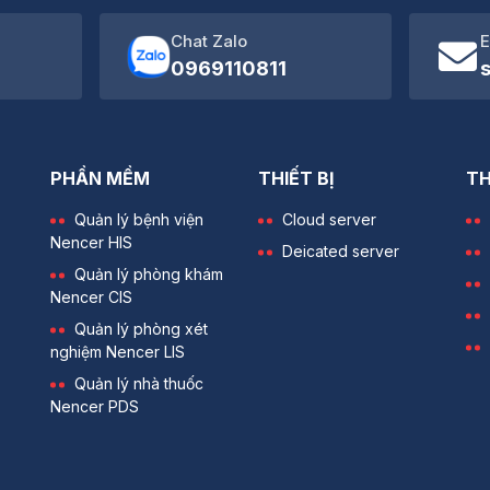
Chat Zalo
E
0969110811
PHẦN MỀM
THIẾT BỊ
TH
Quản lý bệnh viện
Cloud server
Nencer HIS
Deicated server
Quản lý phòng khám
Nencer CIS
Quản lý phòng xét
nghiệm Nencer LIS
Quản lý nhà thuốc
Nencer PDS