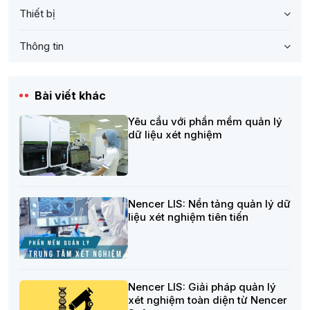
Thiết bị
Thông tin
Bài viết khác
Yêu cầu với phần mềm quản lý
dữ liệu xét nghiệm
Nencer LIS: Nền tảng quản lý dữ
liệu xét nghiệm tiên tiến
Nencer LIS: Giải pháp quản lý
xét nghiệm toàn diện từ Nencer