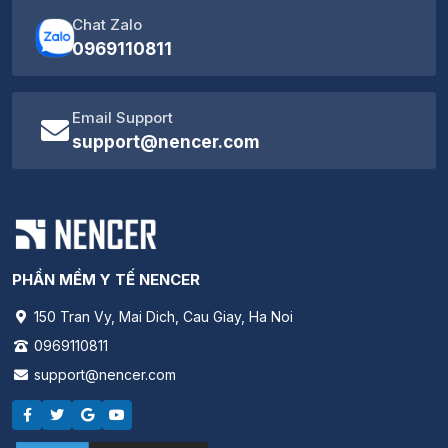
Chat Zalo
0969110811
Email Support
support@nencer.com
PHẦN MỀM Y TẾ NENCER
150 Tran Vy, Mai Dich, Cau Giay, Ha Noi
0969110811
support@nencer.com