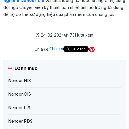
nghiệm Nencer LIS
với chất lượng đã được khẳng định, cùng
đội ngũ chuyên viên kỹ thuật luôn nhiệt tình hỗ trợ người dùng,
để họ có thể sử dụng hiệu quả phần mềm của chúng tôi.
24-02-2024
731 lượt xem
Chia sẻ
Chia sẻ:
Danh mục
Nencer HIS
Nencer CIS
Nencer LIS
Nencer PDS