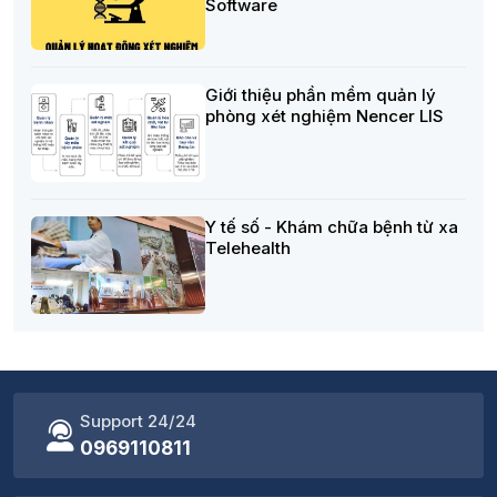
Software
Giới thiệu phần mềm quản lý
phòng xét nghiệm Nencer LIS
Y tế số - Khám chữa bệnh từ xa
Telehealth
Support 24/24
0969110811